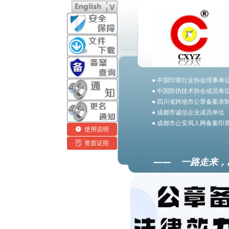
● 中国印章行业协会理事单
● 中国防伪技术协会成员单
● 四川省跨地市公章备案承
● 成都市诚信企业成员单位
● 成都市公安局入网备案印
넅
使用说明
ꂓ
资质证照
—— 一路走来，