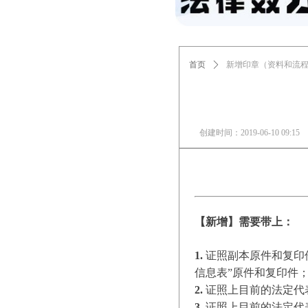
首页
ꄲ
新增印章（资料和流
创建时间：
2019-06-10
09:15
【新增】需要带上：
1.
证照副本原件和复印
信息表”原件和复印件
2.
证照上目前的法定代
3.
证照上目前的法定代表