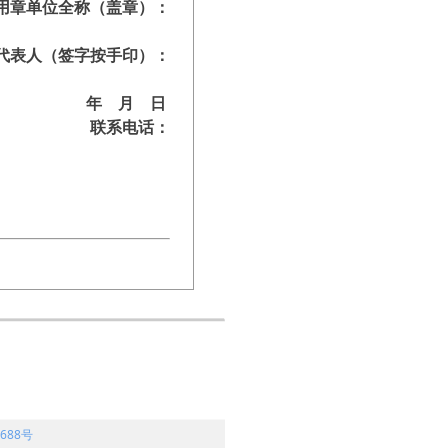
用章单位全称（盖章）：
代表人（签字按手印）：
年 月 日
联系电话：
688号