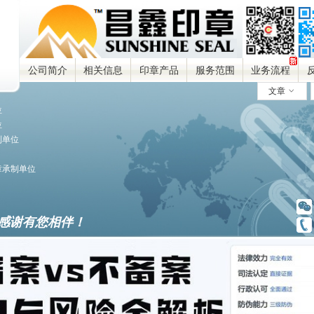
公司简介
相关信息
印章产品
服务范围
业务流程
文章
ꀁ
位
位
制单位
章承制单位
感谢有您相伴！