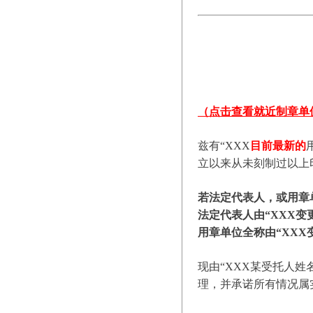
（点击查看就近制章单
兹有“XXX
目前最新的
立以来从未刻制过以上
若法定代表人，或用章
法定代表人由“XXX变
用章单位全称由“XXX
现由“XXX某受托人姓
理，并承诺所有情况属