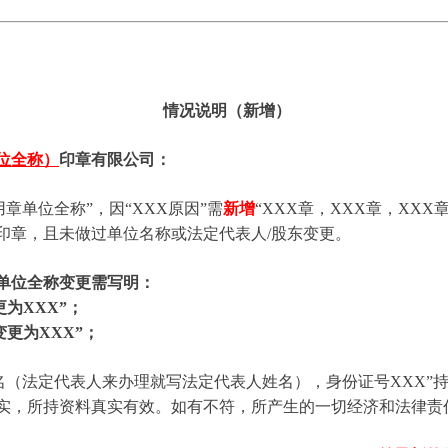
情况说明（新增）
位全称）
印章有限公司：
用章单位全称”，因“XXX原因”需
新增
“XXX章，XXX章，XXX
印章，且未做过单位名称或法定代表人/股东变更。
单位全称变更需写明：
更为XXX”；
变更为XXX”；
名（法定代表人来办理就写法定代表人姓名），身份证号XXX”
实，所持资料真实有效。如有不符，所产生的一切经济和法律责