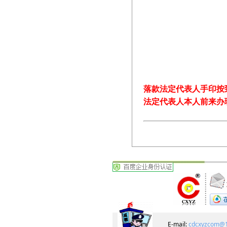
落款法定代表人手印按
法定代表人本人前来办
E-mail:
cdcxyzcom@