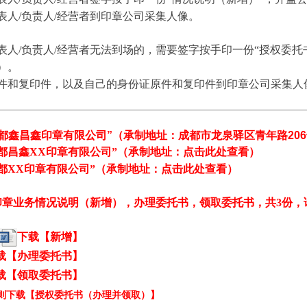
表人/负责人/经营者到印章公司采集人像。
人/负责人/经营者无法到场的，需要签字按手印一份“授权委托
）。
件和复印件，以及自己的身份证
原件和复印件
到印章公司采集人
都鑫昌鑫印章有限公司
”（承制地址：成都市龙泉驿区青年路20
都昌鑫XX印章有限公司
”
（
承制地址：
点击此处查看
）
都XX印章有限公司
”
（
承制地址：
点击此处查看
）
印章业务情况说明（新增），办理委托书，领取委托书，共3份，
下载
【新增】
载
【办理委托书】
载
【领取委托书】
，则下载【授权委托书（办理并领取）】