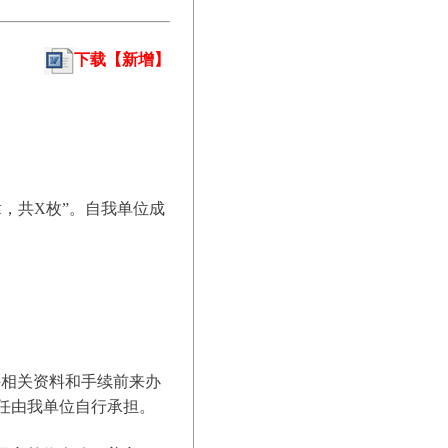
下载
【新增】
章，共X枚”。自我单位成
持相关资料和手续前来办
任由我单位自行承担。