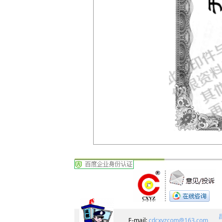
E-mail:
cdcxyzcom@163.com