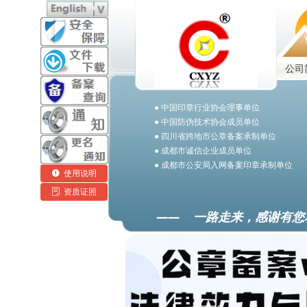
公司
● 中国印章行业协会理事单位
● 中国防伪技术协会成员单位
● 四川省跨地市公章备案承制单位
● 成都市诚信企业成员单位
● 成都市公安局入网备案印章承制单位
넅
使用说明
ꂓ
资质证照
—— 一路走来，感谢有您