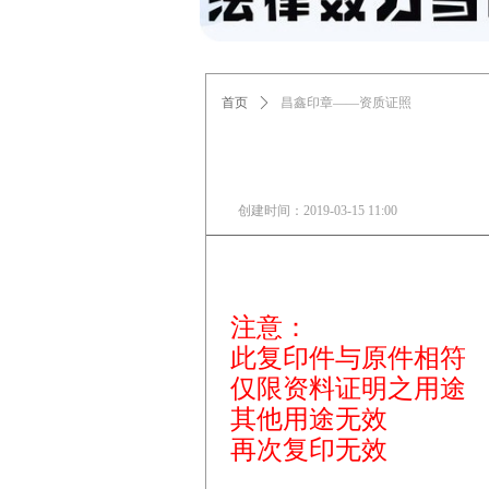
首页
ꄲ
昌鑫印章——资质证照
创建时间：
2019-03-15
11:00
注意：
此复印件与原件相符
仅限资料证明之用途
其他用途无效
再次复印无效