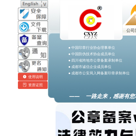
公司
● 中国印章行业协会理事单位
● 中国防伪技术协会成员单位
● 四川省跨地市公章备案承制单位
● 成都市诚信企业成员单位
● 成都市公安局入网备案印章承制单位
넅
使用说明
ꂓ
资质证照
—— 一路走来，感谢有您