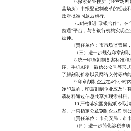
6.探索企业住所（经营场
营场所）申报登记制改革的经验
政府批准同意后施行。
7.加快推进“政银合作”。
窗通”平台，与各银行机构实现
延伸。
[责任单位：市市场监管局，
（三）进一步规范印章刻制
8.统一印章刻制备案标准
序、手机APP、微信公众号等形
了解刻制价格以及网络支付等功
9.印章刻制企业在4个小
递印章的，印章刻制企业应及时将
请材料通过信息共享实现零材料
10.严格落实国务院明令
案。严禁指定公章刻制企业刻制
[责任单位：市公安局，市市
（四）进一步简化涉税事项