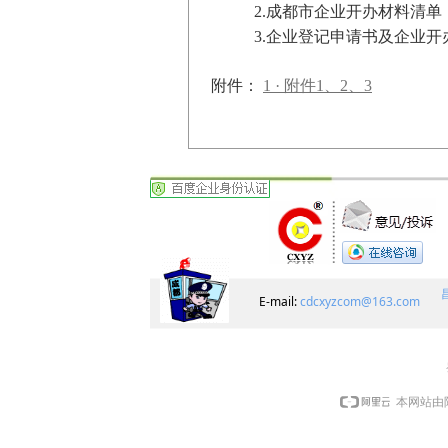
2.成都市企业开办材料清单
3.企业登记申请书及企业
附件：
1 · 附件1、2、3
E-mail:
cdcxyzcom@163.com
本网站由