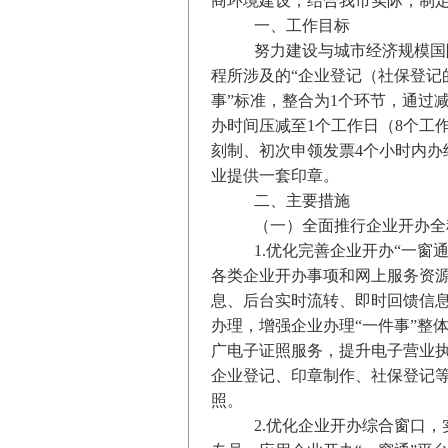
商环境建设，结合我市实际，制
一、工作目标
努力建设与城市经济规模国
程所涉及的“企业登记（社保登记
事”标准，整合为1个环节，通过减
办时间压减至1个工作日（8个工
刻制、初次申领发票4个小时内办
业提供一套印章。
二、主要措施
（一）全面推行企业开办全
1.优化完善企业开办“一窗
各类企业开办事项和网上服务资
息、后台实时流转、即时回馈信
办理，增强企业办理“一件事”整
广电子证照服务，提升电子营业
企业登记、印章制作、社保登记
照。
2.优化企业开办综合窗口