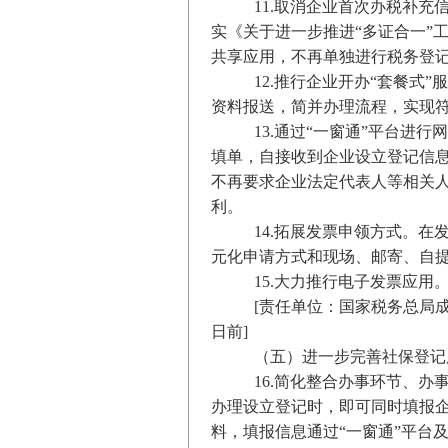
11.取消企业首次办税补
实《关于进一步推进“多证合一”工
共享应用，不再单独进行税务登
12.推行企业开办“套餐
资料报送，简并办理流程，实现
13.通过“一窗通”平台
填单，自接收到企业设立登记信
不再要求企业法定代表人等相关
利。
14.拓展发票申领方式。
元化申请方式和现场、邮寄、自
15.大力推行电子发票应
[责任单位：国家税务总局成
日前]
（五）进一步完善社保登记
16.简化整合办事环节、
办理设立登记时，即可同时填报
料，填报信息通过“一窗通”平台