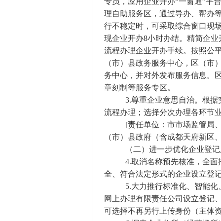
专员，应用企业开办“一窗通”平
理自助服务区，通过导办、帮办等
行不稳定时，可采取综合窗口现场
现企业开办8小时办结。精简企业
流程办理企业开办手续。按照公
（市）县政务服务中心，区（市
务中心，并对外发布服务信息。
章刻制等服务专区。
3.尊重企业意思自治。根
流程办理；选择分次办理各环节业
[责任单位：市市场监管局
（市）县政府（含成都天府新区、成
（二）进一步优化企业登记
4.取消名称预先核准，全
全、符合法定形式的企业设立登记
5.大力推行标准化、智能
网上办理有限责任公司设立登记
可选择不再另行上传身份（主体