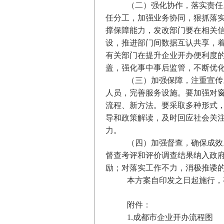
（二）强化协作，落实责任
任分工，加强业务协同，狠抓落实
撑保障能力，发改部门要在相关
设，推进部门间数据互认共享，
有关部门在提升企业开办便利度的
盖，强化事中事后监管，不断优
（三）加强保障，注重宣传
人员，完善服务设施。要加强对窗
流程、新方法。要采取多种形式
导和政策解读，及时回应社会关
力。
（四）加强督查，确保成效
督查考评和评价调查结果纳入政
励；对落实工作不力，消极推诿
本方案自印发之日起施行，
附件：
1.成都市企业开办流程图