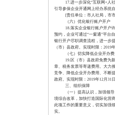
17.进一步深化“互联网+
引导参保企业开通网上经办系统
[责任单位：市人社局，市市
（六）优化银行账户开户
18.落实企业银行账户开
预约，企业可通过“一窗通”平台
银行开户尽职调查流程，进一步提
（市）县政府。实现时限：2019年1
（七）切实降低企业开办费
19.区（市）县政府免费
章、税务发票等寄递费用。大力推
竞争、降低企业开办费用、不断提
政府。实现时限：2019年12月31日
三、组织保障
（一）提高认识，加强领导
境综合改革，加快打造国际化营
此项工作的重要意义，切实加强
实。